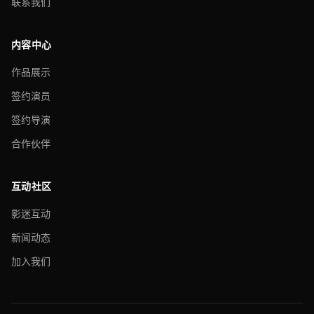
联系我们
内容中心
作品展示
签约演员
签约导演
合作伙伴
互动社区
影迷互动
新闻动态
加入我们